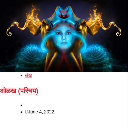
लेख
ओळख (परिचय)
June 4, 2022