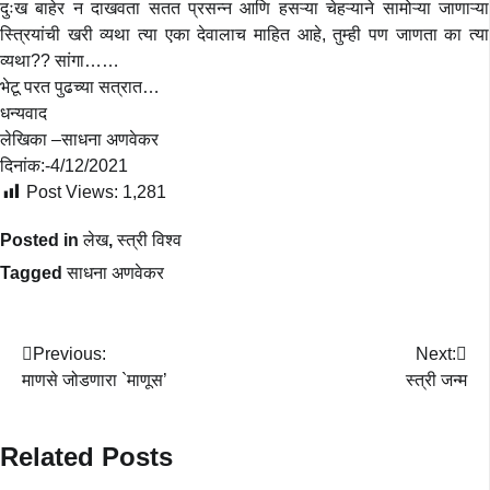
दुःख बाहेर न दाखवता सतत प्रसन्न आणि हसऱ्या चेहऱ्याने सामोऱ्या जाणाऱ्या
स्त्रियांची खरी व्यथा त्या एका देवालाच माहित आहे, तुम्ही पण जाणता का त्या
व्यथा?? सांगा……
भेटू परत पुढच्या सत्रात…
धन्यवाद
लेखिका –साधना अणवेकर
दिनांक:-4/12/2021
Post Views:
1,281
Posted in
लेख
,
स्त्री विश्व
Tagged
साधना अणवेकर
Post
Previous:
Next:
माणसे जोडणारा `माणूस’
स्त्री जन्म
navigation
Related Posts