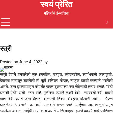
स्वयं प्रेरित
Skip
to
महिलांचे ई-मासिक
content
स्त्री
Posted on
June 4, 2022
by
स्त्री देवाने बनवलेली एक अप्रतिम, मजबूत, संवेदनशील, स्वाभिमानी कलाकृती.
देवाच्या हातातून घडलेली ही मूर्ती अतिशय मोहक, नाजूक हळवी ममत्वाने भरलेली
असते. जन्म झाल्यापासून मरेपर्यंत फक्त दुसऱ्यांच्या च्या सेवेसाठी तत्पर असते. “बेटी
धनाची पेटी” अशी म्हण आहे. मुलीच्या रूपाने लक्ष्मी देवी , सरस्वती देवी, काली
माता देवी घरात जन्म घेतात. बालपणी तिच्या बोबड्या बोलांनी आणि पैजण
घातलेल्या पावलांनी घर कसे आनंदाने भरून जाते. आईच्या पदराखालून अमृत
प्यालेला जीवाला आईची माया काय असते आणि मातृत्व म्हणजे काय? याचे प्रशिक्षण