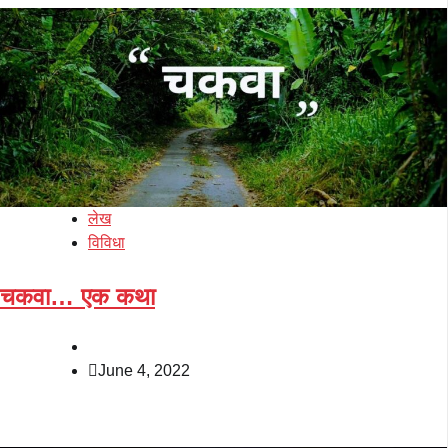
लेख
विविधा
चकवा… एक कथा
June 4, 2022