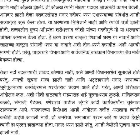
आणि माझी ओळख झाली. ती ओळख त्यांनी मोठ्या पदावर जाऊनही कायम ठेवली.
आमदार झालो तेव्हा मतदारसंघात मनार नदीवर धरण उभारण्याच्या संदर्भात आम्ही
सत्याग्रह सुरू केला होता. या धरणाच्या निमित्ताने माझी आणि त्यांची चर्चा झाली
होती. तत्कालीन मुख्य अभियंता श्रीधरराव जोशी यांच्या मदतीमुळे मी या धरणाचा
चांगला अभ्यास केला होता. हे धरण वरच्या बाजूला शिवाजी धरण या नावाने आणि
खालच्या बाजूला संभाजी धरण या नावाने अशी दोन धरणे करावीत, अशी आमची
मागणी होती. परंतु, पाटबंधारे विभाग आणि सार्वजनिक बांधकाम विभागाच्या बेंच मार्क
वेगळ्या होत्या.
तेव्हा नदी बदलण्याची ताकद कोणात नाही, असे आम्ही विधानसभेत सुनावले होते
परंतु, आमची सूचना मान्य झाली नाही आणि अट्टहासाने मनार धरणाच्या
भूमीपूजनाच्या कार्यक्रमास यशवंतराव चव्हाण आले होते. परंतु, आम्ही विरोधात
आंदोलन करू, अशी भीती वाटल्याने माझ्यासह भाई गुरुनाथराव कुरुडे, माणिकराव
कळवे, संभाजी पेटकर, गणेशराव पाटील लुंगारे आदी कार्यकर्त्यांना तुरुंगात
टाकण्यात आले. सरकारच्या विरोधात आम्ही आंदोलन करीत असताना त्यांनी
कधीही कटुता आणली नाही. तो जनतेचा, समाजाचा प्रश्न आहे या उदात्त हेतूने
त्यांनी हा प्रश्न हाताळला होता. मनार धरण झाले परंतु, आम्ही केलेली सूचना मान्य
झाली नाही.