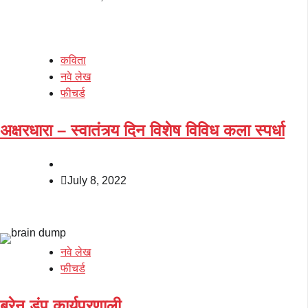
कविता
नवे लेख
फीचर्ड
अक्षरधारा – स्वातंत्र्य दिन विशेष विविध कला स्पर्धा
July 8, 2022
नवे लेख
फीचर्ड
ब्रेन डंप कार्यप्रणाली