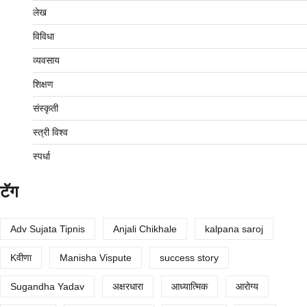
लेख
विविधा
व्यवसाय
शिक्षण
संस्कृती
स्त्री विश्व
स्पर्धा
टॅग
Adv Sujata Tipnis
Anjali Chikhale
kalpana saroj
Kवीणा
Manisha Vispute
success story
Sugandha Yadav
अक्षरधारा
आध्यात्मिक
आरोग्य