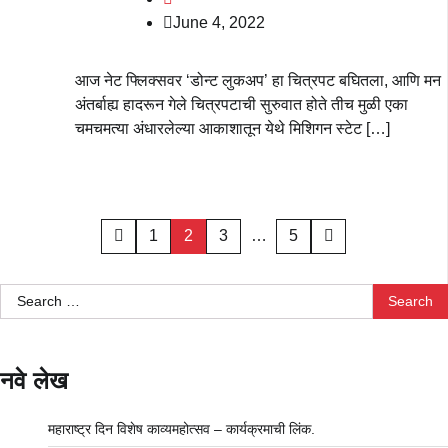
June 4, 2022
आज नेट फ्लिक्सवर ‘डोन्ट लुकअप’ हा चित्रपट बघितला, आणि मन
अंतर्बाह्य हादरून गेले चित्रपटाची सुरुवात होते तीच मुळी एका
चमचमत्या अंधारलेल्या आकाशातून येथे मिशिगन स्टेट […]
Posts
1
2
3
…
5
pagination
Search
for:
नवे लेख
महाराष्ट्र दिन विशेष काव्यमहोत्सव – कार्यक्रमाची लिंक.