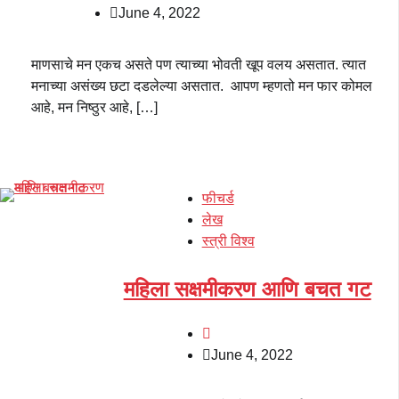
June 4, 2022
माणसाचे मन एकच असते पण त्याच्या भोवती खूप वलय असतात. त्यात
मनाच्या असंख्य छटा दडलेल्या असतात. आपण म्हणतो मन फार कोमल
आहे, मन निष्ठुर आहे, […]
फीचर्ड
लेख
स्त्री विश्व
महिला सक्षमीकरण आणि बचत गट
June 4, 2022