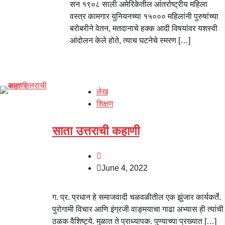
सन १९०८ साली अमेरिकेतील आंतर्राष्ट्रीय महिला
वस्त्र कामगार युनियनच्या १५००० महिलांनी पुरुषांच्या
बरोबरीने वेतन, मतदानाचे हक्क आदी विषयांवर यशस्वी
आंदोलन केले होते, त्याच घटनेचे स्मरण […]
लेख
शिक्षण
साता उत्तराची कहाणी
June 4, 2022
ग. प्र. प्रधान हे समाजवादी चळवळीतील एक झुंजार कार्यकर्ते.
पुरोगामी विचार आणि इंग्रजी वाङ्मयाचा गाढा अभ्यास ही त्यांची
ठळक वैशिष्ट्ये. मुळात ते प्राध्यापक. पुण्याच्या प्रख्यात […]