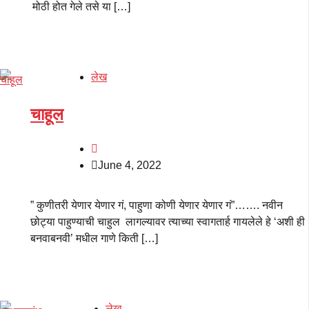
मोठी होत गेले तसे या […]
लेख
चाहूल
June 4, 2022
” कुणीतरी येणार येणार गं, पाहुणा कोणी येणार येणार गं”……. नवीन
छोट्या पाहुण्याची चाहुल लागल्यावर त्याच्या स्वागतार्ह गायलेले हे ‘अशी ही
बनवाबनवी’ मधील गाणे किती […]
लेख